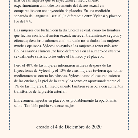
más de las mujeres que se inyectaron el medicamento
experimentaron un modesto aumento del deseo sexual en
comparación con una inyección de placebo. En una medición
separada de “angustia” sexual, la diferencia entre Vyleesi y placebo
fue del 4%.
Las mujeres que luchan con la disfunción sexual, como los hombres
que luchan con la disfunción sexual, merecen tratamientos seguros y
eficaces; desafortunadamente, el mercado no ha dado a las mujeres
muchas opciones. Vyleesi no ayudó a las mujeres a tener más sexo.
En los ensayos clínicos, no hubo diferencia en el número de eventos
sexualmente satisfactorios entre el fármaco y el placebo.
Pero el 40% de las mujeres informaron náuseas después de las
inyecciones de Vyleesi, y el 13% de esas mujeres tuvieron que tomar
medicamentos contra las náuseas. Vyleesi causa el oscurecimiento
de las encías y la piel de la cara y los senos en aproximadamente el
1% de las mujeres. El medicamento también se asocia con aumentos
transitorios de la presión arterial.
En resumen, inyectar un placebo es probablemente la opción más
sabia. También podría venderse mejor.
creado el 4 de Diciembre de 2020