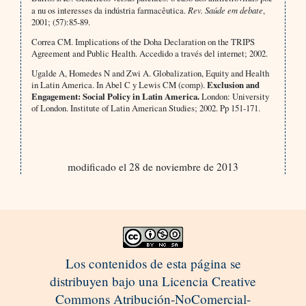
a nu os interesses da indústria farmacêutica.
Rev. Saúde em debate
,
2001; (57):85-89.
Correa CM. Implications of the Doha Declaration on the TRIPS
Agreement and Public Health. Accedido a través del internet; 2002.
Ugalde A, Homedes N and Zwi A. Globalization, Equity and Health
in Latin America. In Abel C y Lewis CM (comp).
Exclusion and
Engagement: Social Policy in Latin America.
London: University
of London. Institute of Latin American Studies; 2002. Pp 151-171.
modificado el 28 de noviembre de 2013
Los contenidos de esta página se
distribuyen bajo una Licencia Creative
Commons Atribución-NoComercial-