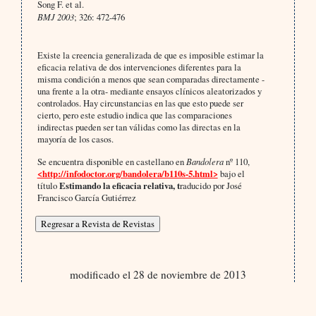
Song F. et al.
BMJ 2003
; 326: 472-476
Existe la creencia generalizada de que es imposible estimar la
eficacia relativa de dos intervenciones diferentes para la
misma condición a menos que sean comparadas directamente -
una frente a la otra- mediante ensayos clínicos aleatorizados y
controlados. Hay circunstancias en las que esto puede ser
cierto, pero este estudio indica que las comparaciones
indirectas pueden ser tan válidas como las directas en la
mayoría de los casos.
Se encuentra disponible en castellano en
Bandolera
nº 110,
<http://infodoctor.org/bandolera/b110s-5.html>
bajo el
título
Estimando la eficacia relativa, t
raducido por José
Francisco García Gutiérrez
modificado el 28 de noviembre de 2013