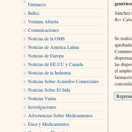
genérico
Fármacos
Índice
Sánchez
Rev Cub
Ventana Abierta
Comunicaciones
Se realiz
Noticias de la OMS
aprobada
Noticias de América Latina
Comunes 
Noticias de Europa
dispensac
Noticias de EE.UU y Canada
las dispo
el amplio
Noticias de la Industria
farmacéut
Noticias Sobre Acuerdos Comerciales
concorda
Noticias Sobre El Sida
Noticias Varias
Investigaciones
Advertencias Sobre Medicamentos
Ética y Medicamentos