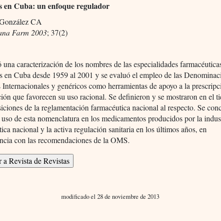
s en Cuba: un enfoque regulador
 González CA
ana Farm 2003
; 37(2)
ó una caracterización de los nombres de las especialidades farmacéutica
s en Cuba desde 1959 al 2001 y se evaluó el empleo de las Denominac
Internacionales y genéricos como herramientas de apoyo a la prescripc
ión que favorecen su uso racional. Se definieron y se mostraron en el 
siciones de la reglamentación farmacéutica nacional al respecto. Se con
 uso de esta nomenclatura en los medicamentos producidos por la indus
ica nacional y la activa regulación sanitaria en los últimos años, en
ncia con las recomendaciones de la OMS.
modificado el 28 de noviembre de 2013