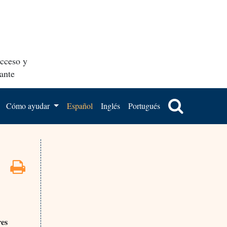
acceso y
ante
Cómo ayudar
Español
Inglés
Portugués
res