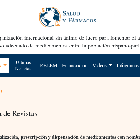
anización internacional sin ánimo de lucro para fomentar el 
uso adecuado de medicamentos entre la población hispano-parl
Últimas
os
RELEM
Financiación
Videos
Infogramas
Noticias
o
a de Revistas
lización, prescripción y dispensación de medicamentos con nomb