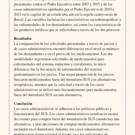
presentadas contra el Poder Ejecutivo entre 2003 y 2015 y de los
casos administrativos aprobados por el Poder Ejecutivo de 2010 a
2015 en la capital de un estado ubicado en la región centro-oeste de
Brasil. Las variables incluían las características sociodemográficas y
las enfermedades de los demandantes, así como las características de
los productos médicos que se solicitaban a través de los dos procesos.
Resultados
La comparación de las solicitudes presentadas a través de juicios y
de casos administrativos encontró diferencias en el nivel económico
de los demandantes y en el precio de los medicamentos. Las dos
modalidades registraron solicitudes de medicamentos para
enfermedades del sistema endocrino y circulatorio; la única
diferencia fue la frecuencia de enfermedades del sistema
genitourinario en los juicios. Una mayor proporción de los juicios
buscaron medicamentos fuera del formulario SUS con alternativas
terapéuticas, mientas que la solicitud a través de los casos
administrativos se utilizó más frecuentemente para medicamentos
fuera del formulario SUS sin una alternativa.
Conclusión
Los casos administrativos se adhieren a las políticas públicas y
lineamientos del SUS. Los casos administrativos resultan en menos
decisiones para comprar fuera del formulario de SUS cuando hay una
alternativa, y más decisiones de comprar medicamentos alternativos
incluidos en el formulario. Además, los casos administrativos
proporcionan mayor equidad al favorecer a los solicitantes de