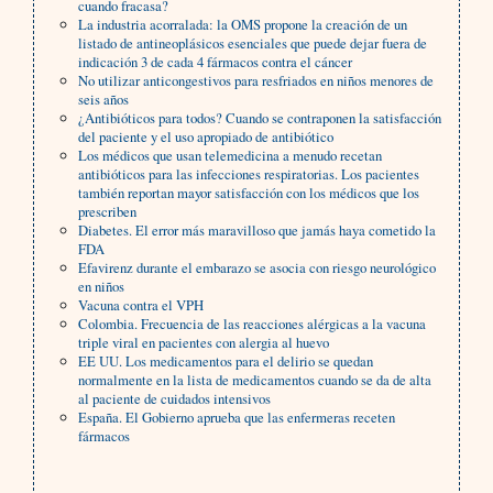
cuando fracasa?
La industria acorralada: la OMS propone la creación de un
listado de antineoplásicos esenciales que puede dejar fuera de
indicación 3 de cada 4 fármacos contra el cáncer
No utilizar anticongestivos para resfriados en niños menores de
seis años
¿Antibióticos para todos? Cuando se contraponen la satisfacción
del paciente y el uso apropiado de antibiótico
Los médicos que usan telemedicina a menudo recetan
antibióticos para las infecciones respiratorias. Los pacientes
también reportan mayor satisfacción con los médicos que los
prescriben
Diabetes. El error más maravilloso que jamás haya cometido la
FDA
Efavirenz durante el embarazo se asocia con riesgo neurológico
en niños
Vacuna contra el VPH
Colombia. Frecuencia de las reacciones alérgicas a la vacuna
triple viral en pacientes con alergia al huevo
EE UU. Los medicamentos para el delirio se quedan
normalmente en la lista de medicamentos cuando se da de alta
al paciente de cuidados intensivos
España. El Gobierno aprueba que las enfermeras receten
fármacos