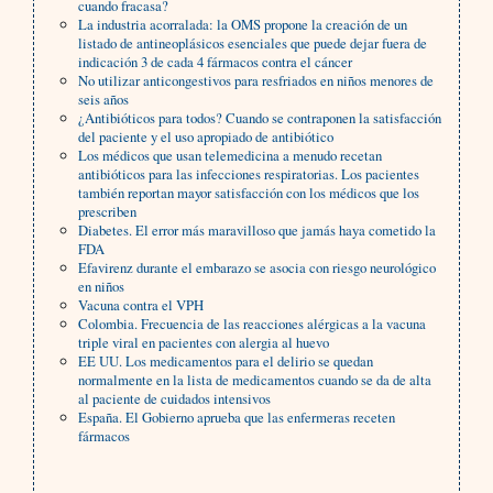
cuando fracasa?
La industria acorralada: la OMS propone la creación de un
listado de antineoplásicos esenciales que puede dejar fuera de
indicación 3 de cada 4 fármacos contra el cáncer
No utilizar anticongestivos para resfriados en niños menores de
seis años
¿Antibióticos para todos? Cuando se contraponen la satisfacción
del paciente y el uso apropiado de antibiótico
Los médicos que usan telemedicina a menudo recetan
antibióticos para las infecciones respiratorias. Los pacientes
también reportan mayor satisfacción con los médicos que los
prescriben
Diabetes. El error más maravilloso que jamás haya cometido la
FDA
Efavirenz durante el embarazo se asocia con riesgo neurológico
en niños
Vacuna contra el VPH
Colombia. Frecuencia de las reacciones alérgicas a la vacuna
triple viral en pacientes con alergia al huevo
EE UU. Los medicamentos para el delirio se quedan
normalmente en la lista de medicamentos cuando se da de alta
al paciente de cuidados intensivos
España. El Gobierno aprueba que las enfermeras receten
fármacos