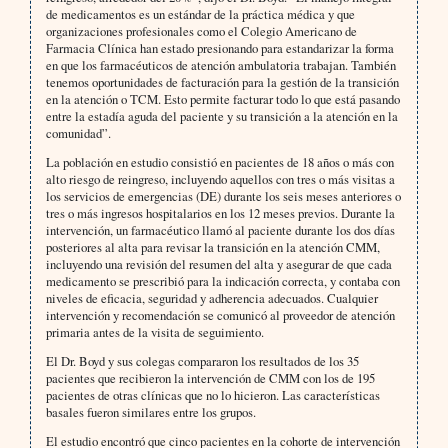
de medicamentos es un estándar de la práctica médica y que
organizaciones profesionales como el Colegio Americano de
Farmacia Clínica han estado presionando para estandarizar la forma
en que los farmacéuticos de atención ambulatoria trabajan. También
tenemos oportunidades de facturación para la gestión de la transición
en la atención o TCM. Esto permite facturar todo lo que está pasando
entre la estadía aguda del paciente y su transición a la atención en la
comunidad”.
La población en estudio consistió en pacientes de 18 años o más con
alto riesgo de reingreso, incluyendo aquellos con tres o más visitas a
los servicios de emergencias (DE) durante los seis meses anteriores o
tres o más ingresos hospitalarios en los 12 meses previos. Durante la
intervención, un farmacéutico llamó al paciente durante los dos días
posteriores al alta para revisar la transición en la atención CMM,
incluyendo una revisión del resumen del alta y asegurar de que cada
medicamento se prescribió para la indicación correcta, y contaba con
niveles de eficacia, seguridad y adherencia adecuados. Cualquier
intervención y recomendación se comunicó al proveedor de atención
primaria antes de la visita de seguimiento.
El Dr. Boyd y sus colegas compararon los resultados de los 35
pacientes que recibieron la intervención de CMM con los de 195
pacientes de otras clínicas que no lo hicieron. Las características
basales fueron similares entre los grupos.
El estudio encontró que cinco pacientes en la cohorte de intervención