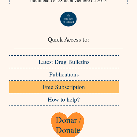
modificado el 28 de noviembre de 2013
Quick Access to:
Latest Drug Bulletins
Publications
Free Subscription
How to help?