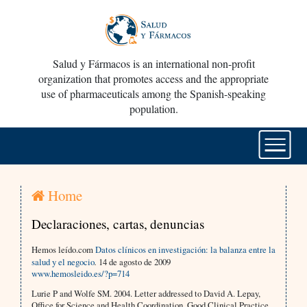
Salud y Fármacos is an international non-profit
organization that promotes access and the appropriate
use of pharmaceuticals among the Spanish-speaking
population.
Home
Declaraciones, cartas, denuncias
Hemos leído.com
Datos clínicos en investigación: la balanza entre la
salud y el negocio
.
14 de agosto de 2009
www.hemosleido.es/?p=714
Lurie P and Wolfe SM. 2004. Letter addressed to David A. Lepay,
Office for Science and Health Coordination, Good Clinical Practice