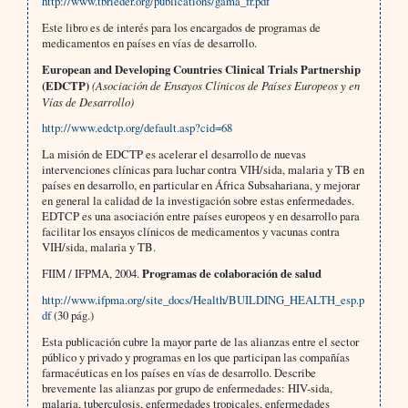
http://www.tbrieder.org/publications/gama_fr.pdf
Este libro es de interés para los encargados de programas de
medicamentos en países en vías de desarrollo.
European and Developing Countries Clinical Trials Partnership
(EDCTP)
(Asociación de Ensayos Clínicos de Países Europeos y en
Vías de Desarrollo)
http://www.edctp.org/default.asp?cid=68
La misión de EDCTP es acelerar el desarrollo de nuevas
intervenciones clínicas para luchar contra VIH/sida, malaria y TB en
países en desarrollo, en particular en África Subsahariana, y mejorar
en general la calidad de la investigación sobre estas enfermedades.
EDTCP es una asociación entre países europeos y en desarrollo para
facilitar los ensayos clínicos de medicamentos y vacunas contra
VIH/sida, malaria y TB.
FIIM / IFPMA, 2004.
Programas de colaboración de salud
http://www.ifpma.org/site_docs/Health/BUILDING_HEALTH_esp.p
df
(30 pág.)
Esta publicación cubre la mayor parte de las alianzas entre el sector
público y privado y programas en los que participan las compañías
farmacéuticas en los países en vías de desarrollo. Describe
brevemente las alianzas por grupo de enfermedades: HIV-sida,
malaria, tuberculosis, enfermedades tropicales, enfermedades