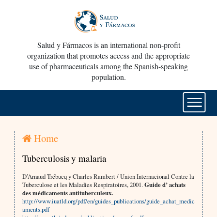
Salud y Fármacos is an international non-profit
organization that promotes access and the appropriate
use of pharmaceuticals among the Spanish-speaking
population.
Home
Tuberculosis y malaria
D’Arnaud Trébucq y Charles Rambert / Union Internacional Contre la
Tuberculose et les Maladies Respiratoires, 2001.
Guide d’ achats
des médicaments antituberculeux.
http://www.iuatld.org/pdf/en/guides_publications/guide_achat_medic
aments.pdf