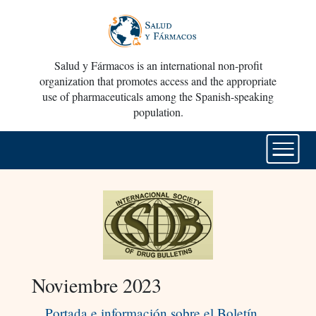
Salud y Fármacos is an international non-profit
organization that promotes access and the appropriate
use of pharmaceuticals among the Spanish-speaking
population.
Noviembre 2023
Portada e información sobre el Boletín