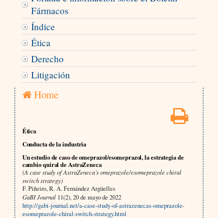
Fármacos
Índice
Ética
Derecho
Litigación
Home
Ética
Conducta de la industria
Un estudio de caso de omeprazol/esomeprazol, la estrategia de
cambio quiral de AstraZeneca
(A case study of AstraZeneca’s omeprazole/esomeprazole chiral
switch strategy)
F. Piñeiro, R. A. Fernández Argüelles
GaBI Journal
11(2), 20 de mayo de 2022
http://gabi-journal.net/a-case-study-of-astrazenecas-omeprazole-
esomeprazole-chiral-switch-strategy.html