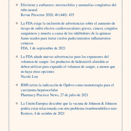
Efavirenz y embarazo: microcefalia y anomalías congénitas del
tubo neural
Revue Prescrire 2020; 40 (440): 435
La FDA exige la inclusión de advertencias sobre el aumento de
riesgo de sufrir efectos cardiovasculares graves, cáncer, coágulos
sanguíneos y muerte a causa de los inhibidores de la quinasa
Janus usados para tratar ciertos padecimientos inflamatorios
crónicos
FDA, 1 de septiembre de 2021
La FDA añade nuevas advertencias para los expansores del
volumen de sangre: los productos de hidroxietil-almidón se
deben utilizar para expandir el volumen de sangre, a menos que
no haya otras opciones
Nicole Lou
BMS retira la indicación de Opdivo como monoterapia para el
carcinoma hepatocelular
Pharmacy Practice News, 27 de julio de 2021
La Unión Europea descubre que la vacuna de Johnson & Johnson
podría estar relacionada con otro problema tromboembólico raro
Reuters, 4 de octubre de 2021