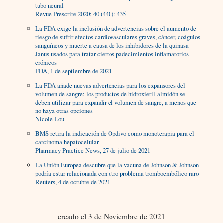
tubo neural
Revue Prescrire 2020; 40 (440): 435
La FDA exige la inclusión de advertencias sobre el aumento de
riesgo de sufrir efectos cardiovasculares graves, cáncer, coágulos
sanguíneos y muerte a causa de los inhibidores de la quinasa
Janus usados para tratar ciertos padecimientos inflamatorios
crónicos
FDA, 1 de septiembre de 2021
La FDA añade nuevas advertencias para los expansores del
volumen de sangre: los productos de hidroxietil-almidón se
deben utilizar para expandir el volumen de sangre, a menos que
no haya otras opciones
Nicole Lou
BMS retira la indicación de Opdivo como monoterapia para el
carcinoma hepatocelular
Pharmacy Practice News, 27 de julio de 2021
La Unión Europea descubre que la vacuna de Johnson & Johnson
podría estar relacionada con otro problema tromboembólico raro
Reuters, 4 de octubre de 2021
creado el 3 de Noviembre de 2021