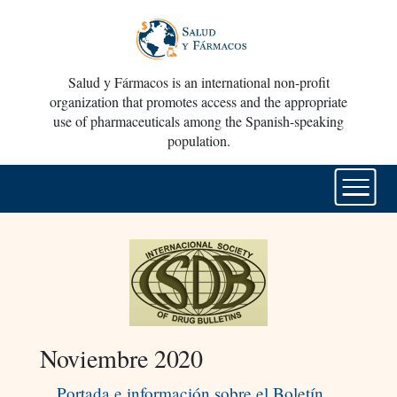
Salud y Fármacos is an international non-profit
organization that promotes access and the appropriate
use of pharmaceuticals among the Spanish-speaking
population.
Noviembre 2020
Portada e información sobre el Boletín