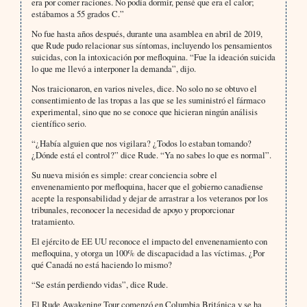
era por comer raciones. No podía dormir, pensé que era el calor;
estábamos a 55 grados C.”
No fue hasta años después, durante una asamblea en abril de 2019,
que Rude pudo relacionar sus síntomas, incluyendo los pensamientos
suicidas, con la intoxicación por mefloquina. “Fue la ideación suicida
lo que me llevó a interponer la demanda”, dijo.
Nos traicionaron, en varios niveles, dice. No solo no se obtuvo el
consentimiento de las tropas a las que se les suministró el fármaco
experimental, sino que no se conoce que hicieran ningún análisis
científico serio.
“¿Había alguien que nos vigilara? ¿Todos lo estaban tomando?
¿Dónde está el control?” dice Rude. “Ya no sabes lo que es normal”.
Su nueva misión es simple: crear conciencia sobre el
envenenamiento por mefloquina, hacer que el gobierno canadiense
acepte la responsabilidad y dejar de arrastrar a los veteranos por los
tribunales, reconocer la necesidad de apoyo y proporcionar
tratamiento.
El ejército de EE UU reconoce el impacto del envenenamiento con
mefloquina, y otorga un 100% de discapacidad a las víctimas. ¿Por
qué Canadá no está haciendo lo mismo?
“Se están perdiendo vidas”, dice Rude.
El Rude Awakening Tour comenzó en Columbia Británica y se ha