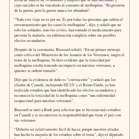
cuyo suicidio se ha vinculado al consumo de mefloquina. “Regresaron
de la guerra, pero la guerra nunca los abandonó”.
“Todo este viaje no es por mí. Es por todas las personas que sufren el
envenenamiento que les causó la mefloquina”, dijo, y señaló que no
solo los soldados, sino los civiles, han tomado el medicamento para
prevenir la malaria, sin información completa sobre sus posibles
efectos secundarios.
Después de la ceremonia, Brassard señaló: “En mi primer mensaje
como crítico del Ministerio de los Asuntos de los Veteranos, surgió el
tema de la mefloquina. Se hizo evidente que la toxicidad por
mefloquina estaba teniendo un impacto en nuestros veteranos, a
quienes se ordenó tomarla”.
Dijo que la evidencia de daño es “convincente” y señaló que los
aliados de Canadá, incluyendo EE UU y el Reino Unido, ya han
realizado estudios que han identificado los efectos secundarios y
reconocen la toxicidad de la mefloquina como “una enfermedad
ocupacional para nuestros veteranos”.
Brassard se unió a Rude para solicitar que se hicieran más estudios
en Canadá y se reconociera la responsabilidad que tiene el país con
sus veteranos.
“Debería ser relativamente fácil de hacer, porque nuestros aliados
han hecho la mayoría de los estudios sobre el tema”, dijo el diputado.