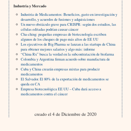
Industria y Mercado
Industria de Medicamentos: Beneficios, gasto en investigación y
desarrollo, y acuerdos de fusiones y adquisiciones
Un nuevo obstáculo grave para CRISPR: según dos estudios, las
células editadas podrían causar cáncer
Cha-ching: pequeñas empresas de biotecnología escriben
algunos de los cheques de pago más altos de EE UU
Los ejecutivos de Big Pharma se lanzan a las startups de China
para obtener mejores salarios y algo más: informe
“China Rx” busca la verdad en la subcontratación de biofarma
Colombia y Argentina firman acuerdo sobre manufactura de
medicamentos
Cuba y China crearán empresas mixtas para producir
medicamentos
El Salvador. El 80% de la exportación de medicamentos se
queda en CA
Empresa biotecnológica EE UU – Cuba dará acceso a
medicamentos contra el cáncer
creado el 4 de Diciembre de 2020