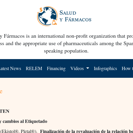
y Fármacos is an international non-profit organization that p
ss and the appropriate use of pharmaceuticals among the Spa
speaking population.
atest News
RELEM
Financing
Videos
Infographics
How t
e
TEN
 y cambios al Etiquetado
Finalización de la revaluación de la relación be
 (Ekistol®, Pletal®).