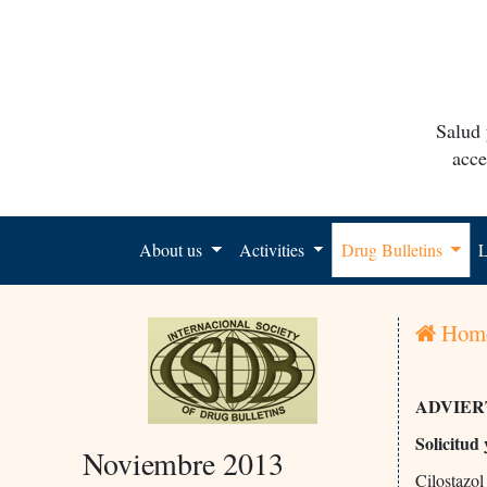
Salud 
acce
About us
Activities
Drug Bulletins
L
Hom
ADVIER
Solicitud
Noviembre 2013
Cilostazol