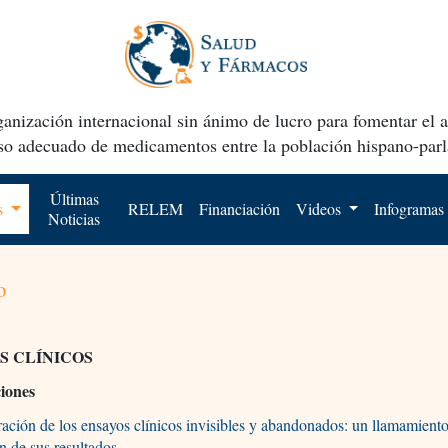
anización internacional sin ánimo de lucro para fomentar el 
uso adecuado de medicamentos entre la población hispano-parl
Últimas
os
RELEM
Financiación
Videos
Infogramas
Noticias
o
S CLÍNICOS
ciones
ación de los ensayos clínicos invisibles y abandonados: un llamamiento
n de sus resultados