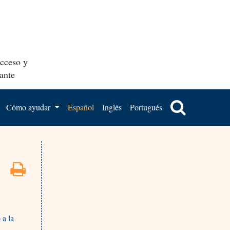
acceso y
ante
Cómo ayudar
Español
Inglés
Portugués
 a la