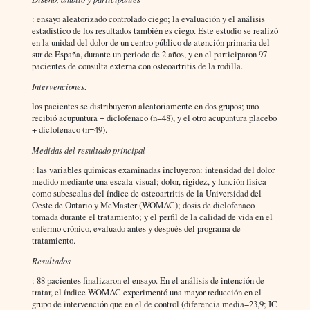
: ensayo aleatorizado controlado ciego; la evaluación y el análisis
estadístico de los resultados también es ciego. Este estudio se realizó
en la unidad del dolor de un centro público de atención primaria del
sur de España, durante un periodo de 2 años, y en el participaron 97
pacientes de consulta externa con osteoartritis de la rodilla.
Intervenciones:
los pacientes se distribuyeron aleatoriamente en dos grupos; uno
recibió acupuntura + diclofenaco (n=48), y el otro acupuntura placebo
+ diclofenaco (n=49).
Medidas del resultado principal
: las variables químicas examinadas incluyeron: intensidad del dolor
medido mediante una escala visual; dolor, rigidez, y función física
como subescalas del índice de osteoartritis de la Universidad del
Oeste de Ontario y McMaster (WOMAC); dosis de diclofenaco
tomada durante el tratamiento; y el perfil de la calidad de vida en el
enfermo crónico, evaluado antes y después del programa de
tratamiento.
Resultados
: 88 pacientes finalizaron el ensayo. En el análisis de intención de
tratar, el índice WOMAC experimentó una mayor reducción en el
grupo de intervención que en el de control (diferencia media=23,9; IC