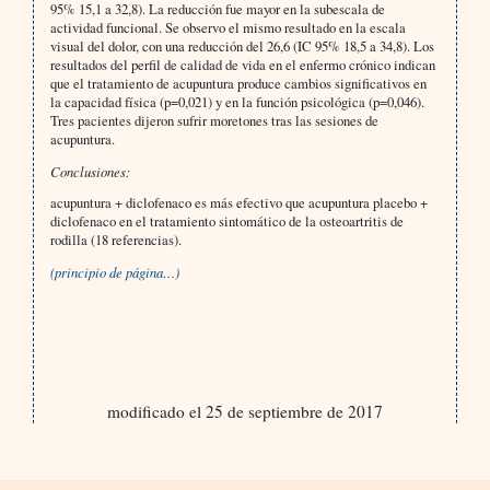
95% 15,1 a 32,8). La reducción fue mayor en la subescala de
actividad funcional. Se observo el mismo resultado en la escala
visual del dolor, con una reducción del 26,6 (IC 95% 18,5 a 34,8). Los
resultados del perfil de calidad de vida en el enfermo crónico indican
que el tratamiento de acupuntura produce cambios significativos en
la capacidad física (p=0,021) y en la función psicológica (p=0,046).
Tres pacientes dijeron sufrir moretones tras las sesiones de
acupuntura.
Conclusiones:
acupuntura + diclofenaco es más efectivo que acupuntura placebo +
diclofenaco en el tratamiento sintomático de la osteoartritis de
rodilla (18 referencias).
(principio de página…)
modificado el 25 de septiembre de 2017