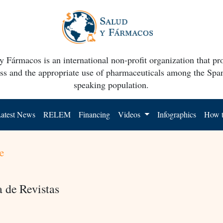
y Fármacos is an international non-profit organization that p
ss and the appropriate use of pharmaceuticals among the Spa
speaking population.
atest News
RELEM
Financing
Videos
Infographics
How t
e
a de Revistas