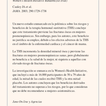
Women’s Health Initiative Randomized Trial)
Cauley JA et al.
JAMA
. 2003; 290:1729-1738
Un nuevo estudio enmarcado en la polémica sobre los riesgos y
beneficios de la terapia hormonal sustitutiva (THS) concluye
que este tratamiento previene las fracturas óseas en mujeres
posmenopáusicas. Sin embargo, para los autores, este beneficio
no justifica su empleo, debido a los efectos adversos de la THS
en el ámbito de la enfermedad cardiaca y el cáncer de mama.
La THS incrementa la densidad mineral ósea y previene las
fracturas en mujeres posmenopáusicas sanas, pero globalmente
no beneficia a la salud de la mujer, ni siquiera a aquellas con
elevado riesgo de fracturas óseas.
La investigación se enmarca en la Women’s Health Initiative,
que incluyó a más de 16.000 participantes de 50 a 79 años de
edad, la mitad de las cuales recibió THS y la otra mitad
placebo. Los autores concluyen que los beneficios derivados
del tratamiento no superan a los riesgos, por lo que consideran
que no debe recomendarse a mujeres asintomáticas.
Jano On-line y Agencias