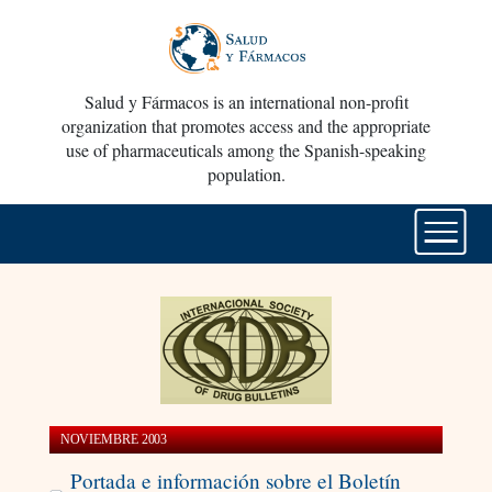
Salud y Fármacos is an international non-profit
organization that promotes access and the appropriate
use of pharmaceuticals among the Spanish-speaking
population.
NOVIEMBRE 2003
Portada e información sobre el Boletín