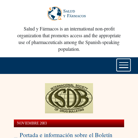
Salud y Fármacos is an international non-profit
organization that promotes access and the appropriate
use of pharmaceuticals among the Spanish-speaking
population.
NOVIEMBRE 2003
Portada e información sobre el Boletín