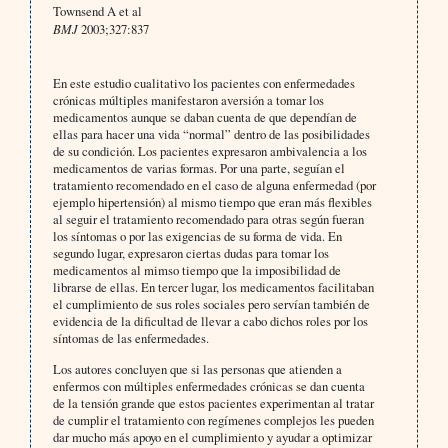
Townsend A et al
BMJ
2003;327:837
En este estudio cualitativo los pacientes con enfermedades
crónicas múltiples manifestaron aversión a tomar los
medicamentos aunque se daban cuenta de que dependían de
ellas para hacer una vida “normal” dentro de las posibilidades
de su condición. Los pacientes expresaron ambivalencia a los
medicamentos de varias formas. Por una parte, seguían el
tratamiento recomendado en el caso de alguna enfermedad (por
ejemplo hipertensión) al mismo tiempo que eran más flexibles
al seguir el tratamiento recomendado para otras según fueran
los síntomas o por las exigencias de su forma de vida. En
segundo lugar, expresaron ciertas dudas para tomar los
medicamentos al mimso tiempo que la imposibilidad de
librarse de ellas. En tercer lugar, los medicamentos facilitaban
el cumplimiento de sus roles sociales pero servían también de
evidencia de la dificultad de llevar a cabo dichos roles por los
síntomas de las enfermedades.
Los autores concluyen que si las personas que atienden a
enfermos con múltiples enfermedades crónicas se dan cuenta
de la tensión grande que estos pacientes experimentan al tratar
de cumplir el tratamiento con regímenes complejos les pueden
dar mucho más apoyo en el cumplimiento y ayudar a optimizar