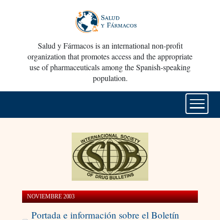
Salud y Fármacos is an international non-profit
organization that promotes access and the appropriate
use of pharmaceuticals among the Spanish-speaking
population.
NOVIEMBRE 2003
Portada e información sobre el Boletín