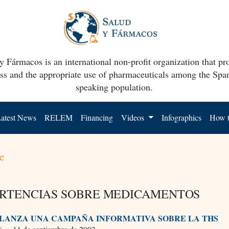
y Fármacos is an international non-profit organization that p
ss and the appropriate use of pharmaceuticals among the Spa
speaking population.
atest News
RELEM
Financing
Videos
Infographics
How t
e
RTENCIAS SOBRE MEDICAMENTOS
 LANZA UNA CAMPAÑA INFORMATIVA SOBRE LA THS