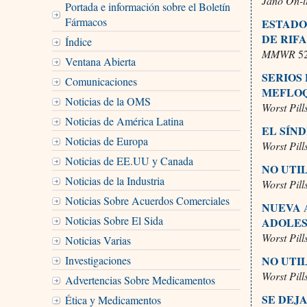
Jano On-l
Portada e información sobre el Boletín
Fármacos
ESTADO
DE RIF
Índice
MMWR
52
Ventana Abierta
SERIOS
Comunicaciones
MEFLOQ
Noticias de la OMS
Worst Pill
Noticias de América Latina
EL SÍN
Noticias de Europa
Worst Pill
Noticias de EE.UU y Canada
NO UTI
Noticias de la Industria
Worst Pill
Noticias Sobre Acuerdos Comerciales
NUEVA 
Noticias Sobre El Sida
ADOLE
Worst Pill
Noticias Varias
Investigaciones
NO UTI
Worst Pill
Advertencias Sobre Medicamentos
SE DEJ
Ética y Medicamentos