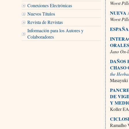
Worst Pill
Conexiones Electrónicas
NUEVA 
Nuevos Títulos
Worst Pill
Revista de Revistas
ESPAÑA
Información para los Autores y
Colaboradores
INTERA
ORALE
Jano On-l
DAÑOS 
CHASO 
the Herba
Masayuki 
PANCRE
DE VIG
Y MED
Koller EA 
CICLOS
Ramalho 