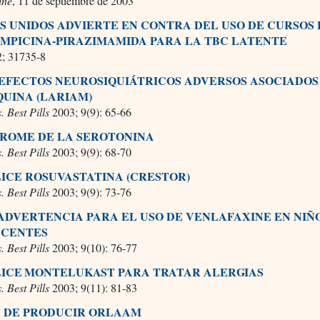
ine
, 11 de septiembre de 2003
S UNIDOS ADVIERTE EN CONTRA DEL USO DE CURSOS
AMPICINA-PIRAZIMAMIDA PARA LA TBC LATENTE
; 31735-8
 EFECTOS NEUROSIQUIÁTRICOS ADVERSOS ASOCIADOS
UINA (LARIAM)
s. Best Pills
2003; 9(9): 65-66
DROME DE LA SEROTONINA
s. Best Pills
2003; 9(9): 68-70
LICE ROSUVASTATINA (CRESTOR)
s. Best Pills
2003; 9(9): 73-76
ADVERTENCIA PARA EL USO DE VENLAFAXINE EN NIÑ
SCENTES
s. Best Pills
2003; 9(10): 76-77
LICE MONTELUKAST PARA TRATAR ALERGIAS
s. Best Pills
2003; 9(11): 81-83
A DE PRODUCIR ORLAAM