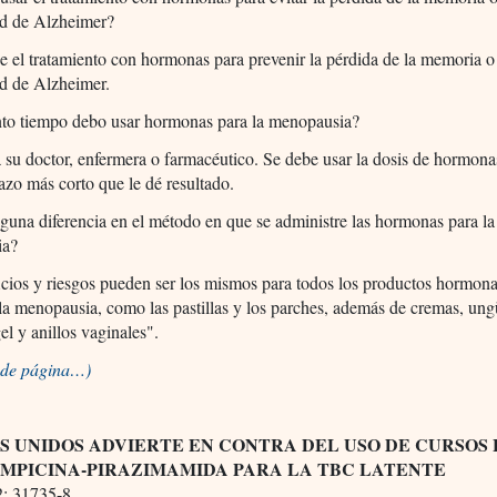
d de Alzheimer?
 el tratamiento con hormonas para prevenir la pérdida de la memoria o
d de Alzheimer.
nto tiempo debo usar hormonas para la menopausia?
 su doctor, enfermera o farmacéutico. Se debe usar la dosis de hormon
lazo más corto que le dé resultado.
lguna diferencia en el método en que se administre las hormonas para la
ia?
cios y riesgos pueden ser los mismos para todos los productos hormona
la menopausia, como las pastillas y los parches, además de cremas, un
el y anillos vaginales".
o de página…)
S UNIDOS ADVIERTE EN CONTRA DEL USO DE CURSOS
AMPICINA-PIRAZIMAMIDA PARA LA TBC LATENTE
; 31735-8