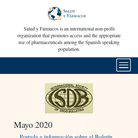
Salud y Fármacos is an international non-profit
organization that promotes access and the appropriate
use of pharmaceuticals among the Spanish-speaking
population.
Mayo 2020
Portada e información sobre el Boletín