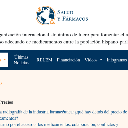
anización internacional sin ánimo de lucro para fomentar el 
uso adecuado de medicamentos entre la población hispano-parl
Últimas
os
RELEM
Financiación
Videos
Infogramas
Noticias
o
Precios
radiografía de la industria farmacéutica: ¿qué hay detrás del precio de
camentos?
ismo por el acceso a los medicamentos: colaboración, conflictos y