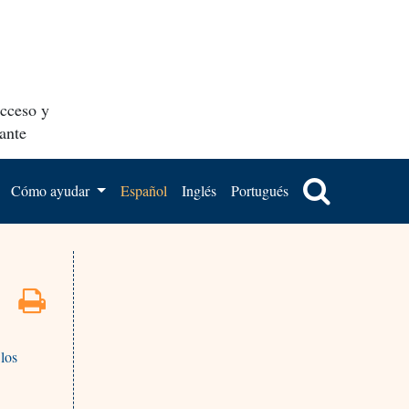
acceso y
ante
Cómo ayudar
Español
Inglés
Portugués
 los