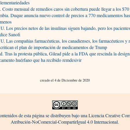
lementariedades
. Costo mensual de remedios caros sin cobertura puede llegar a los $70
mbia. Duque anuncia nuevo control de precios a 770 medicamentos has
menos
. Los precios netos de las insulinas siguen bajando, pero los paciente
dice Sanofi
. Las compañías farmacéuticas, los canadienses, los farmacéuticos y
 critican el plan de importación de medicamentos de Trump
d. Tras la protesta pública, Gilead pide a la FDA que rescinda la desig
amento huérfano que ha recibido remdesivir
creado el 4 de Diciembre de 2020
ontenidos de esta página se distribuyen bajo una Licencia Creative C
Atribución-NoComercial-CompartirIgual 4.0 Internacional.