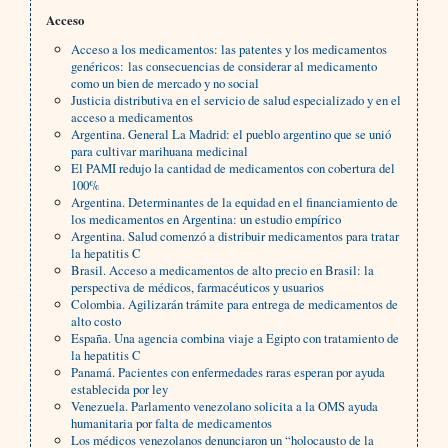
Acceso
Acceso a los medicamentos: las patentes y los medicamentos
genéricos: las consecuencias de considerar al medicamento
como un bien de mercado y no social
Justicia distributiva en el servicio de salud especializado y en el
acceso a medicamentos
Argentina. General La Madrid: el pueblo argentino que se unió
para cultivar marihuana medicinal
El PAMI redujo la cantidad de medicamentos con cobertura del
100%
Argentina. Determinantes de la equidad en el financiamiento de
los medicamentos en Argentina: un estudio empírico
Argentina. Salud comenzó a distribuir medicamentos para tratar
la hepatitis C
Brasil. Acceso a medicamentos de alto precio en Brasil: la
perspectiva de médicos, farmacéuticos y usuarios
Colombia. Agilizarán trámite para entrega de medicamentos de
alto costo
España. Una agencia combina viaje a Egipto con tratamiento de
la hepatitis C
Panamá. Pacientes con enfermedades raras esperan por ayuda
establecida por ley
Venezuela. Parlamento venezolano solicita a la OMS ayuda
humanitaria por falta de medicamentos
Los médicos venezolanos denunciaron un “holocausto de la