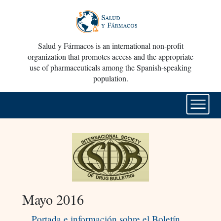
Salud y Fármacos is an international non-profit
organization that promotes access and the appropriate
use of pharmaceuticals among the Spanish-speaking
population.
Mayo 2016
Portada e información sobre el Boletín