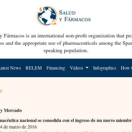
y Fármacos is an international non-profit organization that p
ss and the appropriate use of pharmaceuticals among the Spa
speaking population.
atest News
RELEM
Financing
Videos
Infographics
How t
e
a y Mercado
acéutica nacional se consolida con el ingreso de un nuevo miemb
4 de marzo de 2016