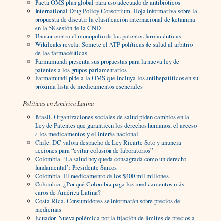
Pacta OMS plan global para uso adecuado de antibióticos
International Drug Policy Consortium. Hoja informativa sobre la
propuesta de discutir la clasificación internacional de ketamina
en la 58 sesión de la CND
Unasur contra el monopolio de las patentes farmacéuticas
Wikileaks revela: Somete el ATP políticas de salud al arbitrio
de las farmacéuticas
Farmamundi presenta sus propuestas para la nueva ley de
patentes a los grupos parlamentarios
Farmamundi pide a la OMS que incluya los antihepatíticos en su
próxima lista de medicamentos esenciales
Políticas en América Latina
Brasil. Organizaciones sociales de salud piden cambios en la
Ley de Patentes que garanticen los derechos humanos, el acceso
a los medicamentos y el interés nacional
Chile. DC valora despacho de Ley Ricarte Soto y anuncia
acciones para “evitar colusión de laboratorios”
Colombia. ‘La salud hoy queda consagrada como un derecho
fundamental’: Presidente Santos
Colombia. El medicamento de los $400 mil millones
Colombia. ¿Por qué Colombia paga los medicamentos más
caros de América Latina?
Costa Rica. Consumidores se informarán sobre precios de
medicinas
Ecuador. Nueva polémica por la fijación de límites de precios a