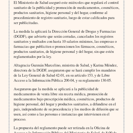
El Ministerio de Salud aseguró este miércoles que regulará el control
sanitario de la publicidad y promoción de medicamentos, cosméticos,
productos sanitarios, higiene personal y del hogar, conforme al
procedimiento de registro sanitario, luego de estar calificados para
ser publicitadas.
La medida la aplicará la Dirección General de Drogas y Farmacias
(DGDF), que advierte que serán cerradas, cancelados los registros
sanitarios y multados con hasta 10 salarios mínimos, las empresas o
farmacias que publiciten o promocionen los fármacos, cosméticos,
productos sanitarios, de higiene personal y del hogar, sin que estén
reglamentados por la ley.
Altagracia Guzmán Marcelino, ministra de Salud, y Karina Méndez,
directora de la DGDF, aseguraron que se hará cumplir los mandatos
de la Ley General de Salud 42-01, en su artículo 153, y de Libre
Acceso a la Información Pública 200-04, y su reglamento 130-05.
Aseguraron que la medida se aplicará a la publicidad de
medicamentos de venta libre sin receta médica, promoción de
medicamentos bajo prescripción médica, cosméticos, productos de
higiene personal, del hogar y productos sanitarios, a difundirse en el
país, independiente de su procedencia y los medios de difusión que se
usen, así como a las personas e instancias que intervienen en el
proceso.
La propuesta del reglamento puede ser retirada en la Oficina de
Acceso a la Información Pública del Ministerio de Salud, de 8:00 de