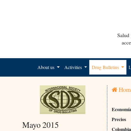
Salud 
acce
About us
Activities
Drug Bulletins
L
Hom
Economía
Precios
Mayo 2015
Colombia