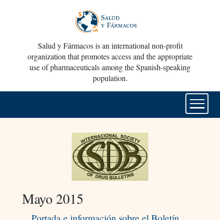
Salud y Fármacos is an international non-profit
organization that promotes access and the appropriate
use of pharmaceuticals among the Spanish-speaking
population.
Mayo 2015
Portada e información sobre el Boletín