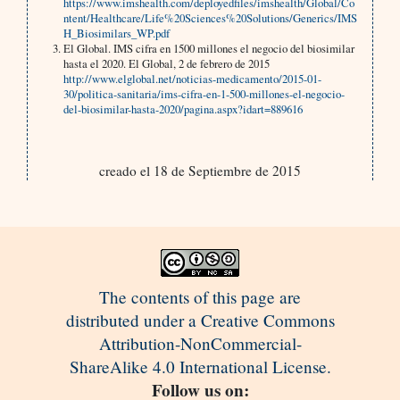
https://www.imshealth.com/deployedfiles/imshealth/Global/Co
ntent/Healthcare/Life%20Sciences%20Solutions/Generics/IMS
H_Biosimilars_WP.pdf
El Global. IMS cifra en 1500 millones el negocio del biosimilar
hasta el 2020. El Global, 2 de febrero de 2015
http://www.elglobal.net/noticias-medicamento/2015-01-
30/politica-sanitaria/ims-cifra-en-1-500-millones-el-negocio-
del-biosimilar-hasta-2020/pagina.aspx?idart=889616
creado el 18 de Septiembre de 2015
The contents of this page are
distributed under a Creative Commons
Attribution-NonCommercial-
ShareAlike 4.0 International License.
Follow us on: