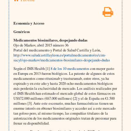
Economía y Acceso
Genéricos
Medicamentos biosimilares, despejando dudas
Ojo de Markov, abril 2015 número 36
Portal del medicamento y Portal de Salud Castilla y León,
http://www.saludcastillayleon.es/portalmedicamento/es/cim-
sacyl/ojo-markov/medicamentos-biosimilares-despejando-dudas
Según el IMS Health [1]
8 de los 10 medicamentos
con mayor gasto
en Europa en 2013 fueron biológicos. La patente de algunos de estos
medicamentos como rituximab y trastuzumab, entre otros, ya ha
expirado y en este año y hasta 2020 ocho medicamentos biológicos
más perderán la exclusividad de mercado. Los análisis realizados por
el IMS Health han estimado el mercado global de estos fármacos en
US$72.000 millones (€67.000 millones) [2] y el de España en €1.500
millones [3]. Ante este escenario, muchas farmacéuticas tienen un
enorme interés en obtener biosimilares y acceder así a este mercado
tan goloso pero, al mismo tiempo, las compañías titulares de la
autorización de los medicamentos originales tratan de presionar para
frenar su disponibilidad.