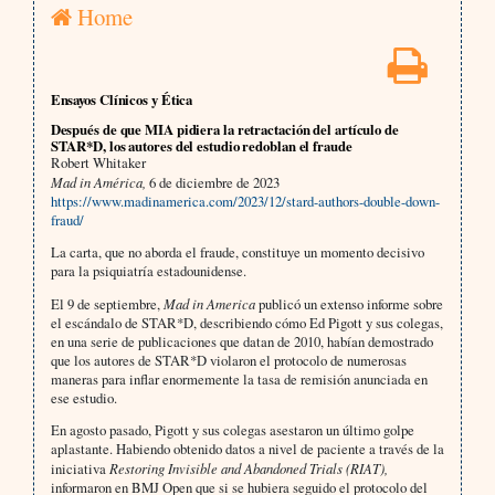
Home
Ensayos Clínicos y Ética
Después de que MIA pidiera la retractación del artículo de
STAR*D, los autores del estudio redoblan el fraude
Robert Whitaker
Mad in América,
6 de diciembre de 2023
https://www.madinamerica.com/2023/12/stard-authors-double-down-
fraud/
La carta, que no aborda el fraude, constituye un momento decisivo
para la psiquiatría estadounidense.
El 9 de septiembre,
Mad in America
publicó un extenso informe sobre
el escándalo de STAR*D, describiendo cómo Ed Pigott y sus colegas,
en una serie de publicaciones que datan de 2010, habían demostrado
que los autores de STAR*D violaron el protocolo de numerosas
maneras para inflar enormemente la tasa de remisión anunciada en
ese estudio.
En agosto pasado, Pigott y sus colegas asestaron un último golpe
aplastante. Habiendo obtenido datos a nivel de paciente a través de la
iniciativa
Restoring Invisible and Abandoned Trials (RIAT),
informaron en BMJ Open que si se hubiera seguido el protocolo del