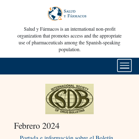
Salud y Fármacos is an international non-profit
organization that promotes access and the appropriate
use of pharmaceuticals among the Spanish-speaking
population.
Febrero 2024
Portada e información sobre el Boletín