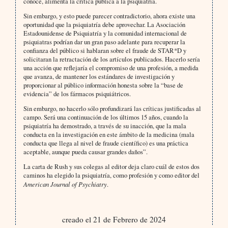
conoce, alimenta la crítica pública a la psiquiatría.
Sin embargo, y esto puede parecer contradictorio, ahora existe una
oportunidad que la psiquiatría debe aprovechar. La Asociación
Estadounidense de Psiquiatría y la comunidad internacional de
psiquiatras podrían dar un gran paso adelante para recuperar la
confianza del público si hablaran sobre el fraude de STAR*D y
solicitaran la retractación de los artículos publicados. Hacerlo sería
una acción que reflejaría el compromiso de una profesión, a medida
que avanza, de mantener los estándares de investigación y
proporcionar al público información honesta sobre la “base de
evidencia” de los fármacos psiquiátricos.
Sin embargo, no hacerlo sólo profundizará las críticas justificadas al
campo. Será una continuación de los últimos 15 años, cuando la
psiquiatría ha demostrado, a través de su inacción, que la mala
conducta en la investigación en este ámbito de la medicina (mala
conducta que llega al nivel de fraude científico) es una práctica
aceptable, aunque pueda causar grandes daños”.
La carta de Rush y sus colegas al editor deja claro cuál de estos dos
caminos ha elegido la psiquiatría, como profesión y como editor del
American Journal of Psychiatry
.
creado el 21 de Febrero de 2024