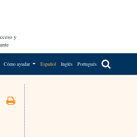
acceso y
ante
Cómo ayudar
Español
Inglés
Portugués