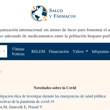
anización internacional sin ánimo de lucro para fomentar el 
uso adecuado de medicamentos entre la población hispano-parl
Últimas
os
RELEM
Financiación
Videos
Infogramas
Noticias
o
Novedades sobre la Covid
ligación ética de investigar durante las emergencias de salud pública:
ectivas de la pandemia de covid-19
sa M, Jamrozik E, Prasad V