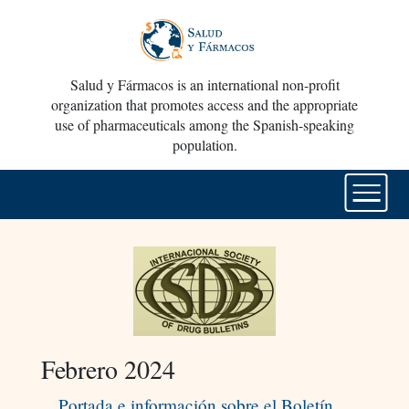
Salud y Fármacos is an international non-profit
organization that promotes access and the appropriate
use of pharmaceuticals among the Spanish-speaking
population.
Febrero 2024
Portada e información sobre el Boletín