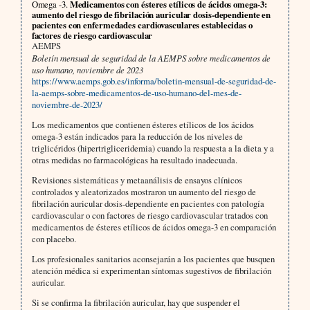
Omega -3.
Medicamentos con ésteres etílicos de ácidos omega-3:
aumento del riesgo de fibrilación auricular dosis-dependiente en
pacientes con enfermedades cardiovasculares establecidas o
factores de riesgo cardiovascular
AEMPS
Boletín mensual de seguridad de la AEMPS sobre medicamentos de
uso humano, noviembre de 2023
https://www.aemps.gob.es/informa/boletin-mensual-de-seguridad-de-
la-aemps-sobre-medicamentos-de-uso-humano-del-mes-de-
noviembre-de-2023/
Los medicamentos que contienen ésteres etílicos de los ácidos
omega-3 están indicados para la reducción de los niveles de
triglicéridos (hipertrigliceridemia) cuando la respuesta a la dieta y a
otras medidas no farmacológicas ha resultado inadecuada.
Revisiones sistemáticas y metaanálisis de ensayos clínicos
controlados y aleatorizados mostraron un aumento del riesgo de
fibrilación auricular dosis-dependiente en pacientes con patología
cardiovascular o con factores de riesgo cardiovascular tratados con
medicamentos de ésteres etílicos de ácidos omega-3 en comparación
con placebo.
Los profesionales sanitarios aconsejarán a los pacientes que busquen
atención médica si experimentan síntomas sugestivos de fibrilación
auricular.
Si se confirma la fibrilación auricular, hay que suspender el