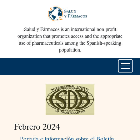
Salud y Fármacos is an international non-profit
organization that promotes access and the appropriate
use of pharmaceuticals among the Spanish-speaking
population.
Febrero 2024
Portada e información sobre el Boletín