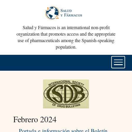
Salud y Fármacos is an international non-profit
organization that promotes access and the appropriate
use of pharmaceuticals among the Spanish-speaking
population.
Febrero 2024
Portada e información sobre el Boletín