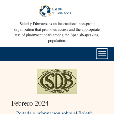
Salud y Fármacos is an international non-profit
organization that promotes access and the appropriate
use of pharmaceuticals among the Spanish-speaking
population.
Febrero 2024
Portada e información sobre el Boletín