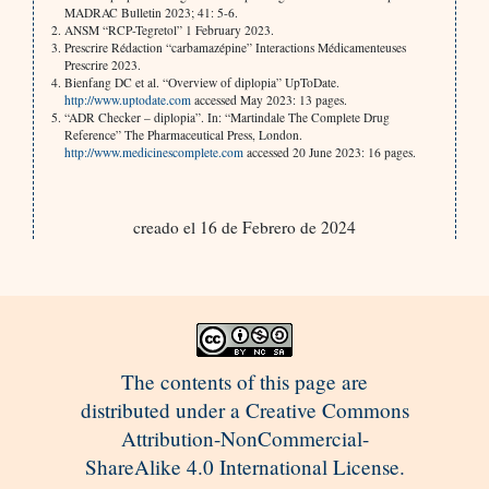
MADRAC Bulletin 2023; 41: 5-6.
ANSM “RCP-Tegretol” 1 February 2023.
Prescrire Rédaction “carbamazépine” Interactions Médicamenteuses
Prescrire 2023.
Bienfang DC et al. “Overview of diplopia” UpToDate.
http://www.uptodate.com
accessed May 2023: 13 pages.
“ADR Checker – diplopia”. In: “Martindale The Complete Drug
Reference” The Pharmaceutical Press, London.
http://www.medicinescomplete.com
accessed 20 June 2023: 16 pages.
creado el 16 de Febrero de 2024
The contents of this page are
distributed under a Creative Commons
Attribution-NonCommercial-
ShareAlike 4.0 International License.