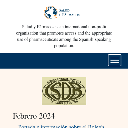
Salud y Fármacos is an international non-profit
organization that promotes access and the appropriate
use of pharmaceuticals among the Spanish-speaking
population.
Febrero 2024
Portada e información sobre el Boletín