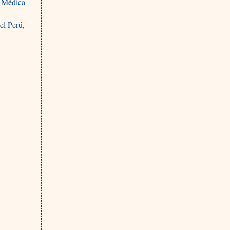
n Médica
el Perú,