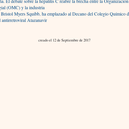
a. El debate sobre la hepatitis C reabre la brecha entre la Organizació
ial (OMC) y la industria
 Bristol Myers Squibb, ha emplazado al Decano del Colegio Químico d
l antirretroviral Atazanavir
creado el 12 de Septiembre de 2017