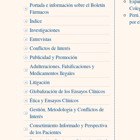
Españ
Portada e información sobre el Boletín
Coleg
Fármacos
Perú.
Índice
por e
Investigaciones
Entrevistas
Conflictos de Interés
Publicidad y Promoción
Adulteraciones, Falsificaciones y
Medicamentos Ilegales
Litigación
Globalización de los Ensayos Clínicos
Ética y Ensayos Clínicos
Gestión, Metodologia y Conflictos de
Interés
Consetimiento Informado y Perspectiva
de los Pacientes