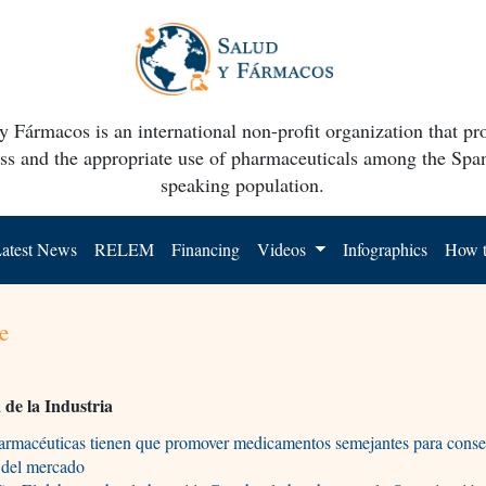
y Fármacos is an international non-profit organization that p
ss and the appropriate use of pharmaceuticals among the Spa
speaking population.
atest News
RELEM
Financing
Videos
Infographics
How t
e
de la Industria
armacéuticas tienen que promover medicamentos semejantes para conse
 del mercado