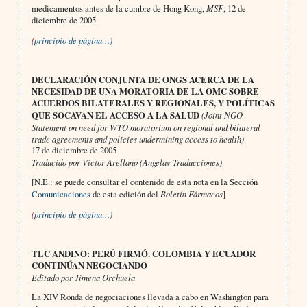
medicamentos antes de la cumbre de Hong Kong,
MSF
,
12 de
diciembre de 2005.
(
principio de página…)
DECLARACIÓN CONJUNTA DE ONGS ACERCA DE LA
NECESIDAD DE UNA MORATORIA DE LA OMC SOBRE
ACUERDOS BILATERALES Y REGIONALES, Y POLÍTICAS
QUE SOCAVAN EL ACCESO A LA SALUD
(Joint NGO
Statement on need for WTO moratorium on regional and bilateral
trade agreements and policies undermining access to health)
17 de diciembre de 2005
Traducido por Víctor Arellano (Angelav Traducciones)
[N.E.: se puede consultar el contenido de esta nota en la Sección
Comunicaciones
de esta edición del
Boletín Fármacos
]
(
principio de página…)
TLC ANDINO: PERÚ FIRMÓ. COLOMBIA Y ECUADOR
CONTINÚAN NEGOCIANDO
Editado por Jimena Orchuela
La XIV Ronda de negociaciones llevada a cabo en Washington para