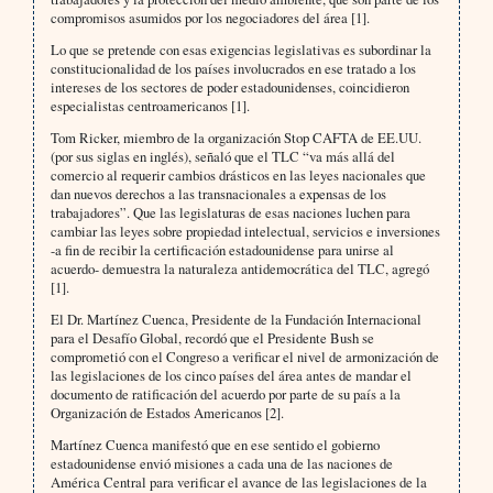
compromisos asumidos por los negociadores del área [1].
Lo que se pretende con esas exigencias legislativas es subordinar la
constitucionalidad de los países involucrados en ese tratado a los
intereses de los sectores de poder estadounidenses, coincidieron
especialistas centroamericanos [1].
Tom Ricker, miembro de la organización Stop CAFTA de EE.UU.
(por sus siglas en inglés), señaló que el TLC “va más allá del
comercio al requerir cambios drásticos en las leyes nacionales que
dan nuevos derechos a las transnacionales a expensas de los
trabajadores”. Que las legislaturas de esas naciones luchen para
cambiar las leyes sobre propiedad intelectual, servicios e inversiones
-a fin de recibir la certificación estadounidense para unirse al
acuerdo- demuestra la naturaleza antidemocrática del TLC, agregó
[1].
El Dr. Martínez Cuenca, Presidente de la Fundación Internacional
para el Desafío Global, recordó que el Presidente Bush se
comprometió con el Congreso a verificar el nivel de armonización de
las legislaciones de los cinco países del área antes de mandar el
documento de ratificación del acuerdo por parte de su país a la
Organización de Estados Americanos [2].
Martínez Cuenca manifestó que en ese sentido el gobierno
estadounidense envió misiones a cada una de las naciones de
América Central para verificar el avance de las legislaciones de la