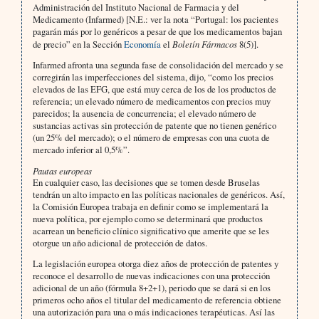
Administración del Instituto Nacional de Farmacia y del
Medicamento (Infarmed) [N.E.: ver la nota “Portugal: los pacientes
pagarán más por lo genéricos a pesar de que los medicamentos bajan
de precio” en la Sección
Economía
el
Boletín Fármacos
8(5)].
Infarmed afronta una segunda fase de consolidación del mercado y se
corregirán las imperfecciones del sistema, dijo, “como los precios
elevados de las EFG, que está muy cerca de los de los productos de
referencia; un elevado número de medicamentos con precios muy
parecidos; la ausencia de concurrencia; el elevado número de
sustancias activas sin protección de patente que no tienen genérico
(un 25% del mercado); o el número de empresas con una cuota de
mercado inferior al 0,5%”.
Pautas europeas
En cualquier caso, las decisiones que se tomen desde Bruselas
tendrán un alto impacto en las políticas nacionales de genéricos. Así,
la Comisión Europea trabaja en definir como se implementará la
nueva política, por ejemplo como se determinará que productos
acarrean un beneficio clínico significativo que amerite que se les
otorgue un año adicional de protección de datos.
La legislación europea otorga diez años de protección de patentes y
reconoce el desarrollo de nuevas indicaciones con una protección
adicional de un año (fórmula 8+2+1), periodo que se dará si en los
primeros ocho años el titular del medicamento de referencia obtiene
una autorización para una o más indicaciones terapéuticas. Así las