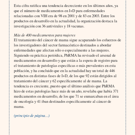
Esta cifra ratifica una tendencia decreciente en los últimos años, ya
que el número de medicamentos en I+D para enfermedades
relacionadas con VIH era de 98 en 2001 y de 83 en 2003. Entre los
productos en desarrollo en la actualidad, la organización destaca la
investigación con 36 antivirales y 18 vacunas.
Más de 400 medicamentos para mujeres
El tratamiento del cáncer de mama sigue acaparando los esfuerzos de
los investigadores del sector farmacéutico destinados a abordar
enfermedades que afectan sólo o especialmente a las mujeres.
Siguiendo su práctica periódica, PhRMA ha revisado el arsenal de
medicamentos en desarrollo y que están a la espera de registro para
el tratamiento de patologías específicas o más prevalentes en esta
población, y ha concluido que en la actualidad hay un total de 446
productos en distintas fases de I+D, de los que 92 están dirigidos al
tratamiento del cáncer y 62 específicamente al de mama. La
tendencia es creciente, puesto que el último análisis que PhRMA
hizo de estas patologías hace más de un año, revelaba que había 371
medicamentos en desarrollo, de los que 71 se enmarcaban en el área
de oncología y 41 iban destinados específicamente al cáncer de
mama.
(principio de página…)