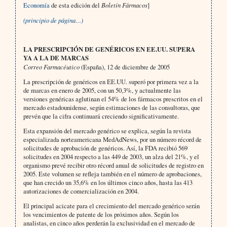
Economía
de esta edición del
Boletín Fármacos
]
(principio de página…)
LA PRESCRIPCIÓN DE GENÉRICOS EN EE.UU. SUPERA
YA A LA DE MARCAS
Correo Farmacéutico
(España), 12 de diciembre de 2005
La prescripción de genéricos en EE.UU. superó por primera vez a la
de marcas en enero de 2005, con un 50,3%, y actualmente las
versiones genéricas aglutinan el 54% de los fármacos prescritos en el
mercado estadounidense, según estimaciones de las consultoras, que
prevén que la cifra continuará creciendo significativamente.
Esta expansión del mercado genérico se explica, según la revista
especializada norteamericana MedAdNews, por un número récord de
solicitudes de aprobación de genéricos. Así, la FDA recibió 569
solicitudes en 2004 respecto a las 449 de 2003, un alza del 21%, y el
organismo prevé recibir otro récord anual de solicitudes de registro en
2005. Este volumen se refleja también en el número de aprobaciones,
que han crecido un 35,6% en los últimos cinco años, hasta las 413
autorizaciones de comercialización en 2004.
El principal acicate para el crecimiento del mercado genérico serán
los vencimientos de patente de los próximos años. Según los
analistas, en cinco años perderán la exclusividad en el mercado de