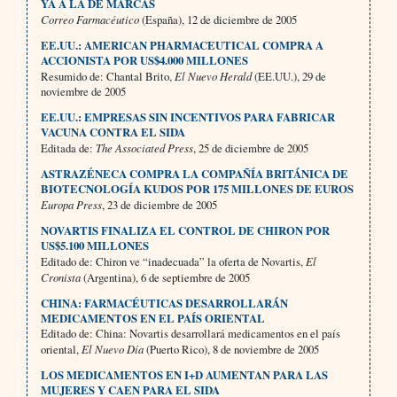
YA A LA DE MARCAS
Correo Farmacéutico
(España), 12 de diciembre de 2005
EE.UU.: AMERICAN PHARMACEUTICAL COMPRA A
ACCIONISTA POR US$4.000 MILLONES
Resumido de: Chantal Brito,
El Nuevo Herald
(EE.UU.), 29 de
noviembre de 2005
EE.UU.: EMPRESAS SIN INCENTIVOS PARA FABRICAR
VACUNA CONTRA EL SIDA
Editada de:
The Associated Press
, 25 de diciembre de 2005
ASTRAZÉNECA COMPRA LA COMPAÑÍA BRITÁNICA DE
BIOTECNOLOGÍA KUDOS POR 175 MILLONES DE EUROS
Europa Press
, 23 de diciembre de 2005
NOVARTIS FINALIZA EL CONTROL DE CHIRON POR
US$5.100 MILLONES
Editado de: Chiron ve “inadecuada” la oferta de Novartis,
El
Cronista
(Argentina), 6 de septiembre de 2005
CHINA: FARMACÉUTICAS DESARROLLARÁN
MEDICAMENTOS EN EL PAÍS ORIENTAL
Editado de: China: Novartis desarrollará medicamentos en el país
oriental,
El Nuevo Día
(Puerto Rico), 8 de noviembre de 2005
LOS MEDICAMENTOS EN I+D AUMENTAN PARA LAS
MUJERES Y CAEN PARA EL SIDA