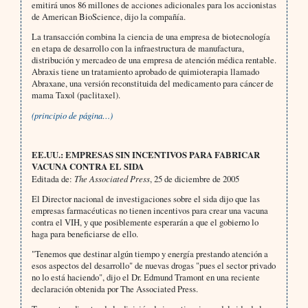
emitirá unos 86 millones de acciones adicionales para los accionistas
de American BioScience, dijo la compañía.
La transacción combina la ciencia de una empresa de biotecnología
en etapa de desarrollo con la infraestructura de manufactura,
distribución y mercadeo de una empresa de atención médica rentable.
Abraxis tiene un tratamiento aprobado de quimioterapia llamado
Abraxane, una versión reconstituida del medicamento para cáncer de
mama Taxol (paclitaxel).
(principio de página…)
EE.UU.: EMPRESAS SIN INCENTIVOS PARA FABRICAR
VACUNA CONTRA EL SIDA
Editada de:
The Associated Press
, 25 de diciembre de 2005
El Director nacional de investigaciones sobre el sida dijo que las
empresas farmacéuticas no tienen incentivos para crear una vacuna
contra el VIH, y que posiblemente esperarán a que el gobierno lo
haga para beneficiarse de ello.
"Tenemos que destinar algún tiempo y energía prestando atención a
esos aspectos del desarrollo" de nuevas drogas "pues el sector privado
no lo está haciendo", dijo el Dr. Edmund Tramont en una reciente
declaración obtenida por The Associated Press.