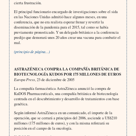
cierta frustración.
El principal funcionario encargado de investigaciones sobre el sida
en las Naciones Unidas admitió hace algunos meses, en una
conferencia, que no era realista esperar frenar y revertir la
diseminación de la pandemia para el 2015, tal como se había
previamente pronosticado. Y un delegado británico a la conferencia
predijo que demorará unos 20 años crear una vacuna para combatir el
mal.
(principio de página…)
ASTRAZÉNECA COMPRA LA COMPAÑÍA BRITÁNICA DE
BIOTECNOLOGÍA KUDOS POR 175 MILLONES DE EUROS
Europa Press
, 23 de diciembre de 2005
La compañía farmacéutica AstraZéneca anunció la compra de
KuDOS Pharmaceuticals, una compañía británica de biotecnología
centrada en el descubrimiento y desarrollo de tratamientos con base
genética.
Según informó AstraZéneca en un comunicado, el importe de la
operación, que se cerrará a principios del 2006, asciende a US$210
millones (175 millones de euros), y con la misma reforzará su
posición en el campo de la oncología.