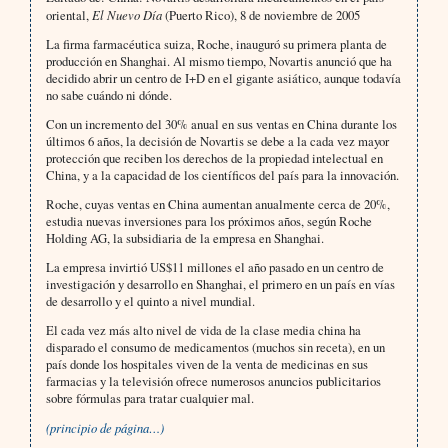
oriental,
El Nuevo Día
(Puerto Rico), 8 de noviembre de 2005
La firma farmacéutica suiza, Roche, inauguró su primera planta de
producción en Shanghai. Al mismo tiempo, Novartis anunció que ha
decidido abrir un centro de I+D en el gigante asiático, aunque todavía
no sabe cuándo ni dónde.
Con un incremento del 30% anual en sus ventas en China durante los
últimos 6 años, la decisión de Novartis se debe a la cada vez mayor
protección que reciben los derechos de la propiedad intelectual en
China, y a la capacidad de los científicos del país para la innovación.
Roche, cuyas ventas en China aumentan anualmente cerca de 20%,
estudia nuevas inversiones para los próximos años, según Roche
Holding AG, la subsidiaria de la empresa en Shanghai.
La empresa invirtió US$11 millones el año pasado en un centro de
investigación y desarrollo en Shanghai, el primero en un país en vías
de desarrollo y el quinto a nivel mundial.
El cada vez más alto nivel de vida de la clase media china ha
disparado el consumo de medicamentos (muchos sin receta), en un
país donde los hospitales viven de la venta de medicinas en sus
farmacias y la televisión ofrece numerosos anuncios publicitarios
sobre fórmulas para tratar cualquier mal.
(principio de página…)