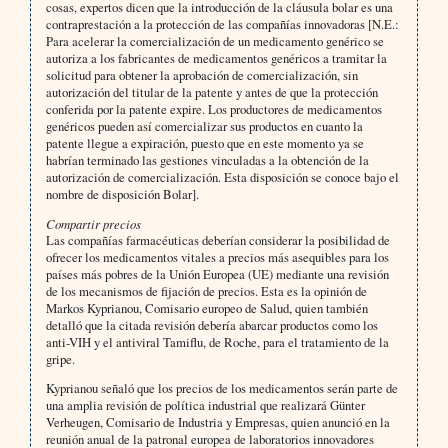
cosas, expertos dicen que la introducción de la cláusula bolar es una
contraprestación a la protección de las compañías innovadoras [N.E.:
Para acelerar la comercialización de un medicamento genérico se
autoriza a los fabricantes de medicamentos genéricos a tramitar la
solicitud para obtener la aprobación de comercialización, sin
autorización del titular de la patente y antes de que la protección
conferida por la patente expire. Los productores de medicamentos
genéricos pueden así comercializar sus productos en cuanto la
patente llegue a expiración, puesto que en este momento ya se
habrían terminado las gestiones vinculadas a la obtención de la
autorización de comercialización. Esta disposición se conoce bajo el
nombre de disposición Bolar].
Compartir precios
Las compañías farmacéuticas deberían considerar la posibilidad de
ofrecer los medicamentos vitales a precios más asequibles para los
países más pobres de la Unión Europea (UE) mediante una revisión
de los mecanismos de fijación de precios. Esta es la opinión de
Markos Kyprianou, Comisario europeo de Salud, quien también
detalló que la citada revisión debería abarcar productos como los
anti-VIH y el antiviral Tamiflu, de Roche, para el tratamiento de la
gripe.
Kyprianou señaló que los precios de los medicamentos serán parte de
una amplia revisión de política industrial que realizará Günter
Verheugen, Comisario de Industria y Empresas, quien anunció en la
reunión anual de la patronal europea de laboratorios innovadores