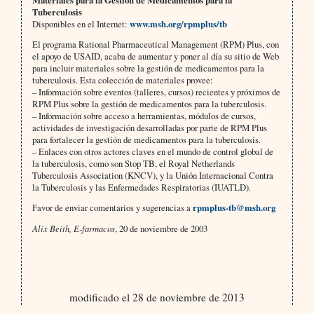
Materiales para la Gestión de Medicamentos para la
Tuberculosis
Disponibles en el Internet:
www.msh.org/rpmplus/tb
El programa Rational Pharmaceutical Management (RPM) Plus, con
el apoyo de USAID, acaba de aumentar y poner al día su sitio de Web
para incluir materiales sobre la gestión de medicamentos para la
tuberculosis. Esta colección de materiales provee:
– Información sobre eventos (talleres, cursos) recientes y próximos de
RPM Plus sobre la gestión de medicamentos para la tuberculosis.
– Información sobre acceso a herramientas, módulos de cursos,
actividades de investigación desarrolladas por parte de RPM Plus
para fortalecer la gestión de medicamentos para la tuberculosis.
– Enlaces con otros actores claves en el mundo de control global de
la tuberculosis, como son Stop TB, el Royal Netherlands
Tuberculosis Association (KNCV), y la Unión Internacional Contra
la Tuberculosis y las Enfermedades Respiratorias (IUATLD).
Favor de enviar comentarios y sugerencias a
rpmplus-tb@msh.org
Alix Beith, E-farmacos
, 20 de noviembre de 2003
modificado el 28 de noviembre de 2013