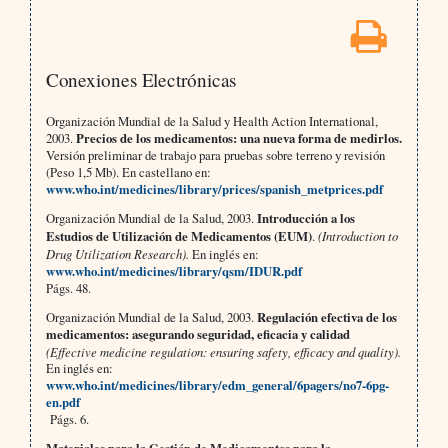
Conexiones Electrónicas
Organización Mundial de la Salud y Health Action International,
2003.
Precios de los medicamentos: una nueva forma de medirlos.
Versión preliminar de trabajo para pruebas sobre terreno y revisión
(Peso 1,5 Mb). En castellano en:
www.who.int/medicines/library/prices/spanish_metprices.pdf
Organización Mundial de la Salud, 2003.
Introducción a los
Estudios de Utilización de Medicamentos (EUM)
.
(Introduction to
Drug Utilization Research).
En inglés en:
www.who.int/medicines/library/qsm/IDUR.pdf
Págs. 48.
Organización Mundial de la Salud, 2003.
Regulación efectiva de los
medicamentos: asegurando seguridad, eficacia y calidad
(Effective medicine regulation: ensuring safety, efficacy and quality).
En inglés en:
www.who.int/medicines/library/edm_general/6pagers/no7-6pg-
en.pdf
Págs. 6.