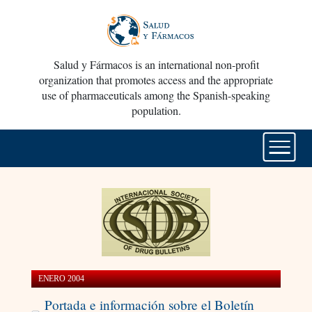
Salud y Fármacos is an international non-profit
organization that promotes access and the appropriate
use of pharmaceuticals among the Spanish-speaking
population.
ENERO 2004
Portada e información sobre el Boletín