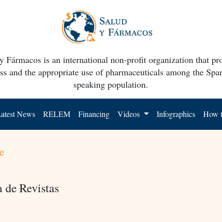
y Fármacos is an international non-profit organization that p
ss and the appropriate use of pharmaceuticals among the Spa
speaking population.
atest News
RELEM
Financing
Videos
Infographics
How t
e
a de Revistas