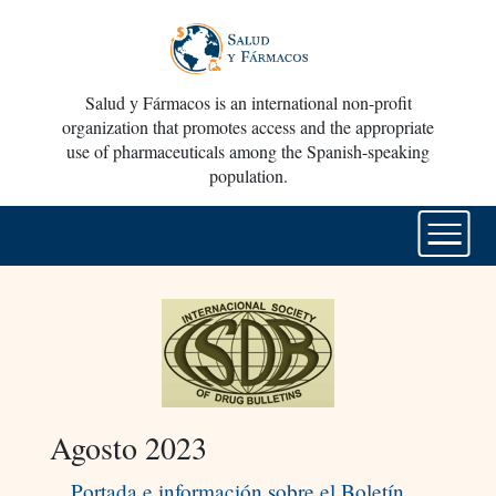
Salud y Fármacos is an international non-profit
organization that promotes access and the appropriate
use of pharmaceuticals among the Spanish-speaking
population.
Agosto 2023
Portada e información sobre el Boletín