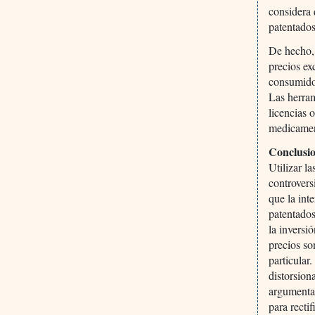
considera 
patentados
De hecho, 
precios ex
consumidor
Las herram
licencias 
medicamen
Conclusi
Utilizar l
controvers
que la int
patentados
la inversi
precios so
particular
distorsion
argumentar
para recti