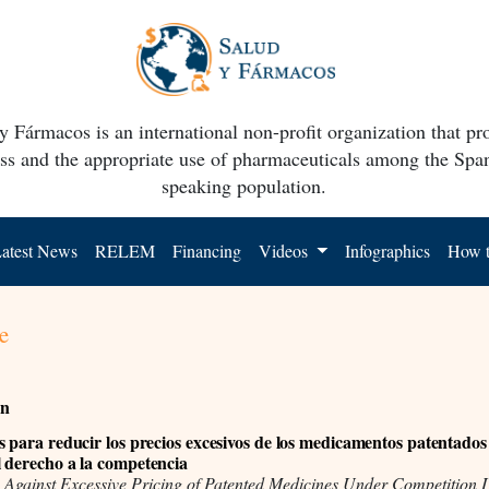
y Fármacos is an international non-profit organization that p
ss and the appropriate use of pharmaceuticals among the Spa
speaking population.
atest News
RELEM
Financing
Videos
Infographics
How t
e
ón
s para reducir los precios excesivos de los medicamentos patentados 
 derecho a la competencia
 Against Excessive Pricing of Patented Medicines Under Competition 