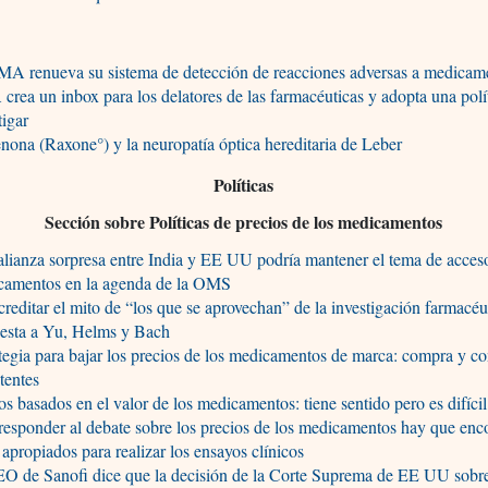
MA renueva su sistema de detección de reacciones adversas a medicam
rea un inbox para los delatores de las farmacéuticas y adopta una polí
tigar
nona (Raxone°) y la neuropatía óptica hereditaria de Leber
Políticas
Sección sobre Políticas de precios de los medicamentos
lianza sorpresa entre India y EE UU podría mantener el tema de acceso
camentos en la agenda de la OMS
reditar el mito de “los que se aprovechan” de la investigación farmacéu
uesta a Yu, Helms y Bach
tegia para bajar los precios de los medicamentos de marca: compra y c
tentes
os basados en el valor de los medicamentos: tiene sentido pero es difícil
responder al debate sobre los precios de los medicamentos hay que enco
s apropiados para realizar los ensayos clínicos
O de Sanofi dice que la decisión de la Corte Suprema de EE UU sobre