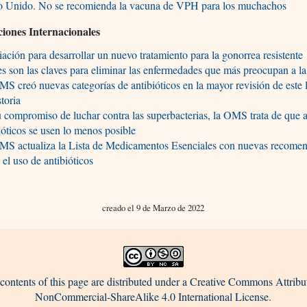
o Unido. No se recomienda la vacuna de VPH para los muchachos
iones Internacionales
ación para desarrollar un nuevo tratamiento para la gonorrea resistente
s son las claves para eliminar las enfermedades que más preocupan a 
S creó nuevas categorías de antibióticos en la mayor revisión de este 
storia
 compromiso de luchar contra las superbacterias, la OMS trata de que 
ióticos se usen lo menos posible
MS actualiza la Lista de Medicamentos Esenciales con nuevas recome
 el uso de antibióticos
creado el 9 de Marzo de 2022
contents of this page are distributed under a Creative Commons Attribu
NonCommercial-ShareAlike 4.0 International License.