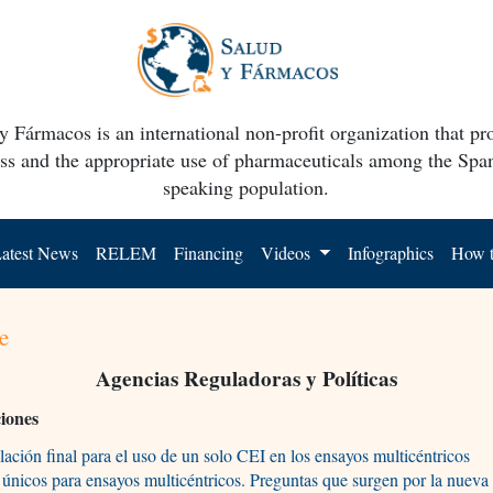
y Fármacos is an international non-profit organization that p
ss and the appropriate use of pharmaceuticals among the Spa
speaking population.
atest News
RELEM
Financing
Videos
Infographics
How t
e
Agencias Reguladoras y Políticas
ciones
ación final para el uso de un solo CEI en los ensayos multicéntricos
únicos para ensayos multicéntricos. Preguntas que surgen por la nueva