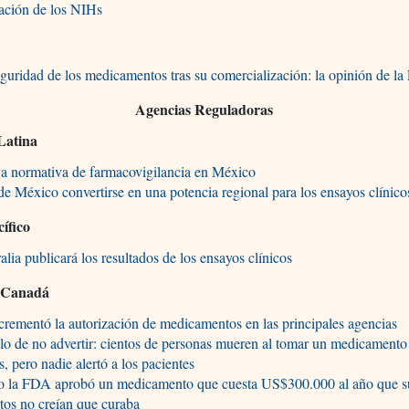
ación de los NIHs
guridad de los medicamentos tras su comercialización: la opinión de l
Agencias Reguladoras
Latina
a normativa de farmacovigilancia en México
e México convertirse en una potencia regional para los ensayos clínico
cífico
alia publicará los resultados de los ensayos clínicos
 Canadá
crementó la autorización de medicamentos en las principales agencias
llo de no advertir: cientos de personas mueren al tomar un medicamento
tis, pero nadie alertó a los pacientes
 la FDA aprobó un medicamento que cuesta US$300.000 al año que s
tos no creían que curaba