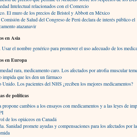
edad Intelectual relacionados con el Comercio
o. El muro de los precios de Bristol y Abbott en México
 Comisión de Salud del Congreso de Perú declara de interés público el
camento atazanavir
os en Asia
. Usar el nombre genérico para promover el uso adecuado de los medi
ios en Europa
medad rara, medicamento caro. Los afectados por atrofia muscular tem
o impida que les den un fármaco
o Unido. Los pacientes del NHS ¿reciben los mejores medicamentos?
as de políticas
 propone cambios a los ensayos con medicamentos y a las leyes de imp
PI
ol de los opiáceos en Canadá
a. Sanidad promete ayudas y compensaciones para los afectados por l
omida