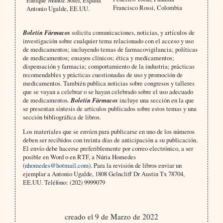
Francisco Rossi, Colombia
Antonio Ugalde, EE.UU.
Boletín Fármacos
solicita comunicaciones, noticias, y artículos de
investigación sobre cualquier tema relacionado con el acceso y uso
de medicamentos; incluyendo temas de farmacovigilancia; políticas
de medicamentos; ensayos clínicos; ética y medicamentos;
dispensación y farmacia; comportamiento de la industria; prácticas
recomendables y prácticas cuestionadas de uso y promoción de
medicamentos. También publica noticias sobre congresos y talleres
que se vayan a celebrar o se hayan celebrado sobre el uso adecuado
de medicamentos.
Boletín Fármacos
incluye una sección en la que
se presentan síntesis de artículos publicados sobre estos temas y una
sección bibliográfica de libros.
Los materiales que se envíen para publicarse en uno de los números
deben ser recibidos con treinta días de anticipación a su publicación.
El envío debe hacerse preferiblemente por correo electrónico, a ser
posible en Word o en RTF, a Núria Homedes
(
nhomedes@hotmail.com
). Para la revisión de libros enviar un
ejemplar a Antonio Ugalde, 1808 Gelncliff Dr Austin Tx 78704,
EE.UU. Teléfono: (202) 9999079
creado el 9 de Marzo de 2022