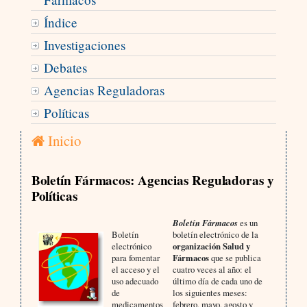
Índice
Investigaciones
Debates
Agencias Reguladoras
Políticas
Inicio
Boletín Fármacos: Agencias Reguladoras y
Políticas
Boletín Fármacos
es un
Boletín
boletín electrónico de la
electrónico
organización Salud y
para fomentar
Fármacos
que se publica
el acceso y el
cuatro veces al año: el
uso adecuado
último día de cada uno de
de
los siguientes meses:
medicamentos
febrero, mayo, agosto y