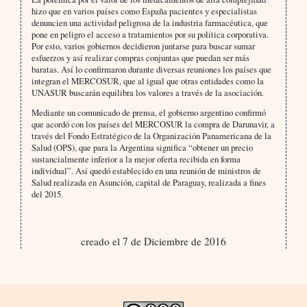
hizo que en varios países como España pacientes y especialistas
denuncien una actividad peligrosa de la industria farmacéutica, que
pone en peligro el acceso a tratamientos por su política corporativa.
Por esto, varios gobiernos decidieron juntarse para buscar sumar
esfuerzos y así realizar compras conjuntas que puedan ser más
baratas. Así lo confirmaron durante diversas reuniones los países que
integran el MERCOSUR, que al igual que otras entidades como la
UNASUR buscarán equilibra los valores a través de la asociación.
Mediante un comunicado de prensa, el gobierno argentino confirmó
que acordó con los países del MERCOSUR la compra de Darunavir, a
través del Fondo Estratégico de la Organización Panamericana de la
Salud (OPS), que para la Argentina significa “obtener un precio
sustancialmente inferior a la mejor oferta recibida en forma
individual”. Así quedó establecido en una reunión de ministros de
Salud realizada en Asunción, capital de Paraguay, realizada a fines
del 2015.
creado el 7 de Diciembre de 2016