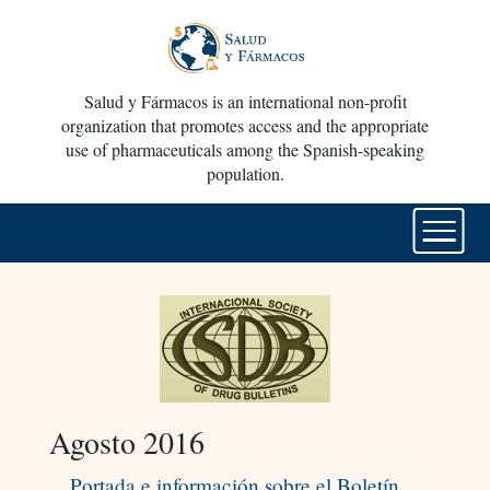
Salud y Fármacos is an international non-profit
organization that promotes access and the appropriate
use of pharmaceuticals among the Spanish-speaking
population.
Agosto 2016
Portada e información sobre el Boletín