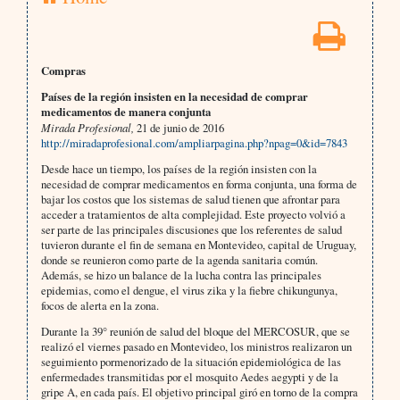
Compras
Países de la región insisten en la necesidad de comprar
medicamentos de manera conjunta
Mirada Profesional,
21 de junio de 2016
http://miradaprofesional.com/ampliarpagina.php?npag=0&id=7843
Desde hace un tiempo, los países de la región insisten con la
necesidad de comprar medicamentos en forma conjunta, una forma de
bajar los costos que los sistemas de salud tienen que afrontar para
acceder a tratamientos de alta complejidad. Este proyecto volvió a
ser parte de las principales discusiones que los referentes de salud
tuvieron durante el fin de semana en Montevideo, capital de Uruguay,
donde se reunieron como parte de la agenda sanitaria común.
Además, se hizo un balance de la lucha contra las principales
epidemias, como el dengue, el virus zika y la fiebre chikungunya,
focos de alerta en la zona.
Durante la 39° reunión de salud del bloque del MERCOSUR, que se
realizó el viernes pasado en Montevideo, los ministros realizaron un
seguimiento pormenorizado de la situación epidemiológica de las
enfermedades transmitidas por el mosquito Aedes aegypti y de la
gripe A, en cada país. El objetivo principal giró en torno de la compra